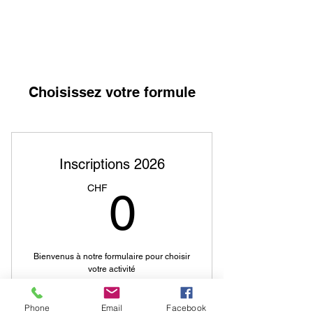
Choisissez votre formule
Inscriptions 2026
0CHF
CHF
0
Bienvenus à notre formulaire pour choisir
votre activité
Formule gratuite
Phone
Email
Facebook