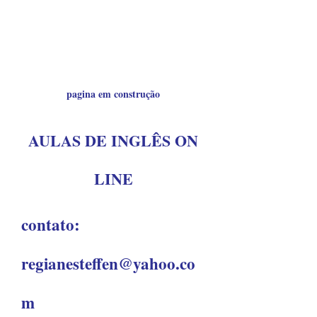
pagina em construção
AULAS DE INGLÊS ON
LINE
contato:
regianesteffen@yahoo.co
m