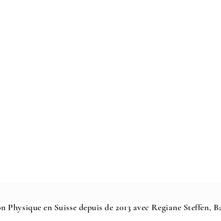
n Physique en Suisse depuis de 2013 avec Regiane Steffen, 