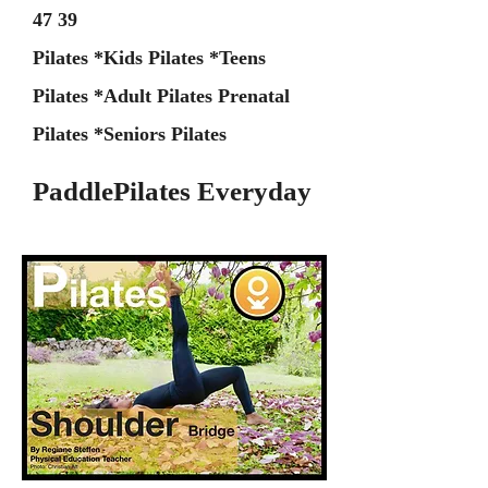
47 39
Pilates *Kids Pilates *Teens
Pilates *Adult Pilates Prenatal
Pilates *Seniors Pilates
PaddlePilates Everyday