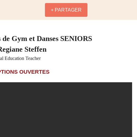
+ PARTAGER
s de Gym et Danses SENIORS
Regiane Steffen
al Education Teacher
PTIONS OUVERTES