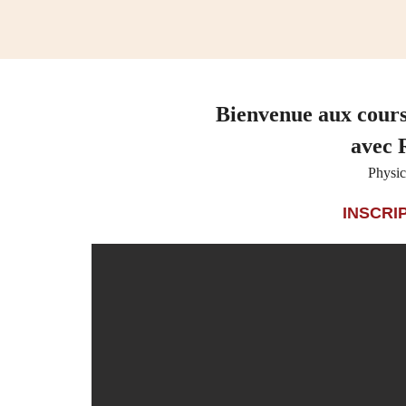
Bienvenue aux cour
avec
Physic
INSCRI