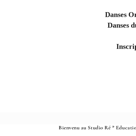
Danses O
Danses d
Inscri
Bienvenu au Studio Ré * Educatio