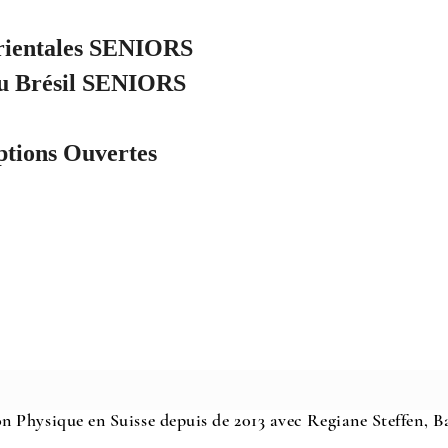
rientales SENIORS
u Brésil SENIORS
ptions Ouvertes
n Physique en Suisse depuis de 2013 avec Regiane Steffen, 