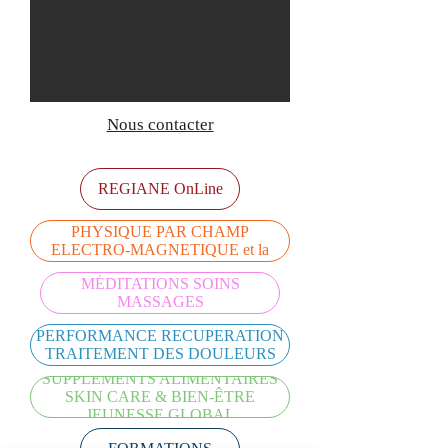
Nous contacter
REGIANE OnLine
BEMER THERAPIE VASCULAIRE
PHYSIQUE PAR CHAMP
ELECTRO-MAGNETIQUE et la
THERAPIE LUMIERE
MÉDITATIONS SOINS
MASSAGES
PERFORMANCE RECUPERATION
TRAITEMENT DES DOULEURS
SUPPLEMENTS ALIMENTAIRES
SKIN CARE & BIEN-ÊTRE
JEUNESSE GLOBAL